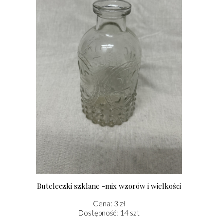
Buteleczki szklane -mix wzorów i wielkości
Cena: 3 zł
Dostępność: 14 szt