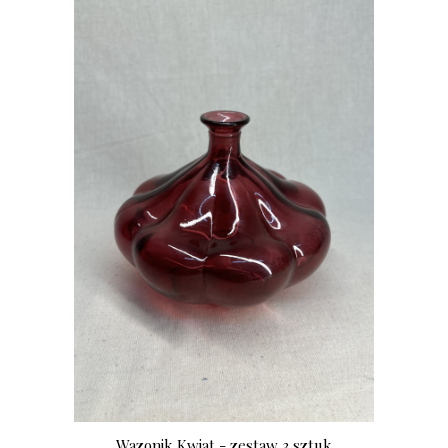
Wazonik Kwiat - zestaw 3 sztuk