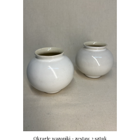
Okrągłe wazoniki - zestaw 2 sztuk