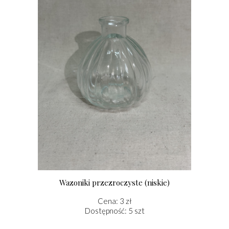
Wazoniki przezroczyste (niskie)
Cena: 3 zł
Dostępność: 5 szt