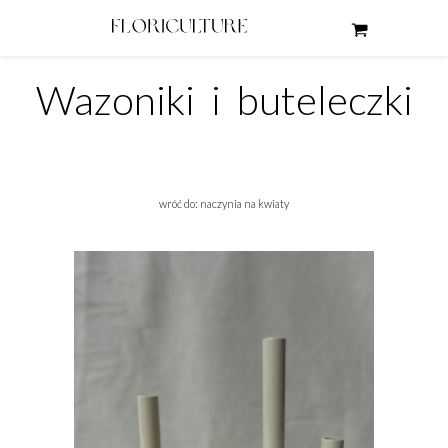
Wazoniki i buteleczki
wróć do: naczynia na kwiaty