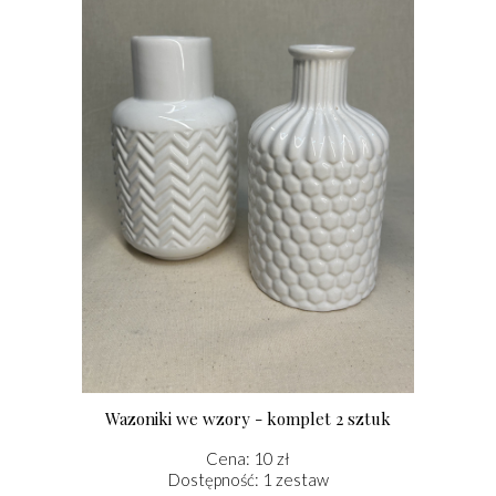
Wazoniki we wzory - komplet 2 sztuk
Cena: 10 zł
Dostępność: 1 zestaw