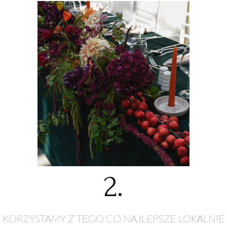
2.
KORZYSTAMY Z TEGO CO NAJLEPSZE LOKALNIE