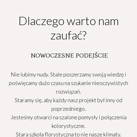
Dlaczego warto nam
zaufać?
NOWOCZESNE PODEJŚCIE
Nie lubimy nudy. Stale poszerzamy swoją wiedzę i
poświęcamy dużo czasu na szukanie nieoczywistych
rozwiązań.
Staramy się, aby każdy nasz projekt był inny od
poprzedniego.
Jesteśmy otwarci na szalone pomysły i połączenia
kolorystyczne.
Stara szkoła florystyczna to nie nasze klimaty.