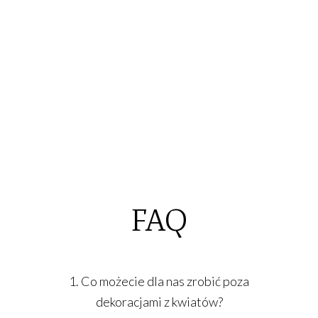
FAQ
1. Co możecie dla nas zrobić poza
dekoracjami z kwiatów?