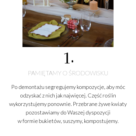
1
.
PAMIĘTAMY O ŚRODOWISKU
Po demontażu segregujemy kompozycje, aby móc
odzyskać
z nich jak najwięcej. Część roślin
wykorzystujemy ponownie. Przebrane żywe kwiaty
pozostawiamy do Waszej dyspozycji
w formie bukietów, suszymy, kompostujemy.