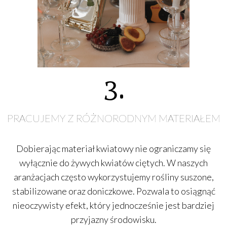
3.
PRACUJEMY Z RÓŻNORODNYM MATERIAŁEM
Dobierając materiał kwiatowy nie ograniczamy się
wyłącznie do żywych kwiatów ciętych. W naszych
aranżacjach często wykorzystujemy rośliny suszone,
stabilizowane oraz doniczkowe. Pozwala to osiągnąć
nieoczywisty efekt, który jednocześnie jest bardziej
przyjazny środowisku.