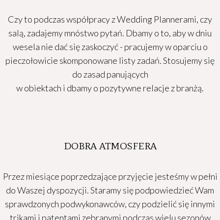
Czy to podczas współpracy z Wedding Plannerami, czy
salą, zadajemy mnóstwo pytań. Dbamy o to, aby w dniu
wesela nie dać się zaskoczyć - pracujemy w oparciu o
pieczołowicie skomponowane listy zadań. Stosujemy się
do zasad panujących
w obiektach i dbamy o pozytywne relacje z branżą.
DOBRA ATMOSFERA
Przez miesiące poprzedzające przyjęcie jesteśmy w pełni
do Waszej dyspozycji. Staramy się podpowiedzieć Wam
sprawdzonych podwykonawców, czy podzielić się innymi
trikami i patentami zebranymi podczas wielu sezonów