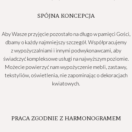
SPÓJNA KONCEPCJA
Aby Wasze przyjęcie pozostało na długo w pamięci Gości,
dbamy o każdy najmniejszy szczegół.
Współpracujemy
z wypożyczalniami i innymi podwykonawcami, aby
świadczyć kompleksowe usługi na najwyższym poziomie.
Możecie powierzyć nam wypożyczenie mebli, zastawy,
tekstyliów, oświetlenia, nie zapominając o dekoracjach
kwiatowych.
PRACA ZGODNIE Z HARMONOGRAMEM