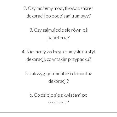
2. Czy możemy modyfikować zakres
dekoracji po podpisaniu umowy?
3. Czy zajmujecie się również
papeterią?
4. Nie mamy żadnego pomysłu na styl
dekoracji, co w takim przypadku?
5. Jak wygląda montaż i demontaż
dekoracji?
6. Co dzieje się z kwiatami po
realizacji?