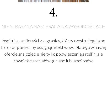
4.
NIE STRASZNA NAM PRACA NA WYSOKOŚCIACH
Inspirują nas floryści z zagranicy, którzy często sięgają po
to rozwiązanie, aby osiągnąć efekt wow. Dlatego w naszej
ofercie znajdziecie nie tylko podwieszenia z roślin, ale
również materiałów, girland lub lampionów.