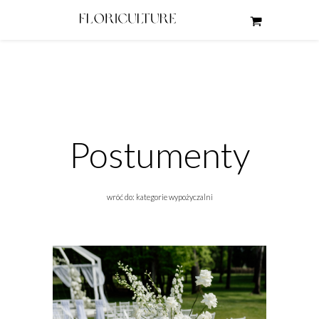
Postumenty
wróć do:
kategorie wypożyczalni