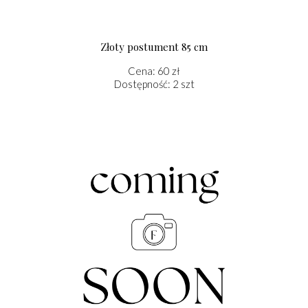
Złoty postument 85 cm
Cena: 60 zł
Dostępność: 2 szt