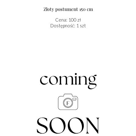
Złoty postument 150 cm
Cena: 100 zł
Dostępność: 1 szt