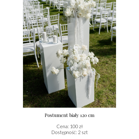
Postument biały 120 cm
Cena: 100 zł
Dostępność: 2 szt