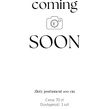
Złoty postument 100 cm
Cena: 70 zł
Dostępność: 1 szt