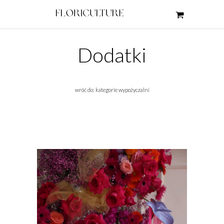
Dodatki
wróć do: kategorie wypożyczalni