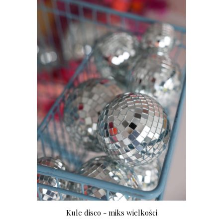
Kule disco - miks wielkości