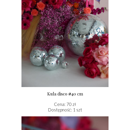
Kula disco
40 cm
ø
Cena: 70 zł
Dostępność: 1 szt