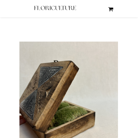
wróć do: dodatki