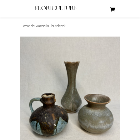
wróć do: wazoniki i buteleczki