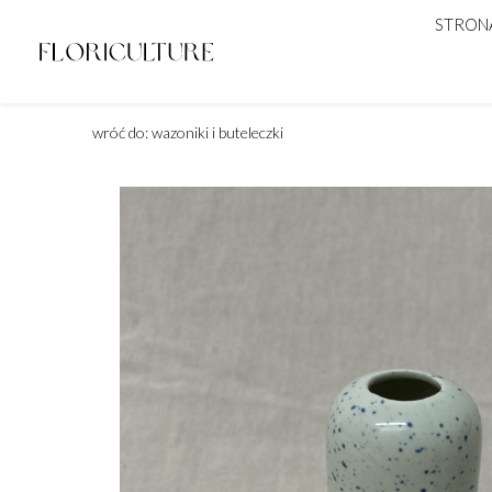
STRON
wróć do: wazoniki i buteleczki