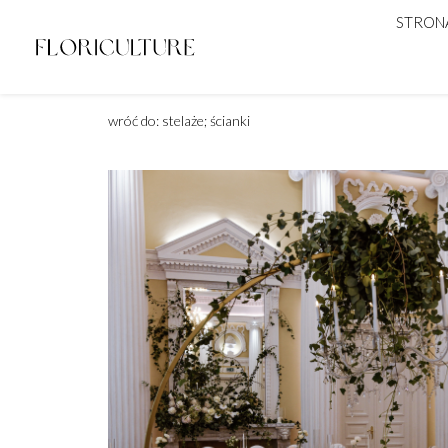
STRON
wróć do: stelaże; ścianki