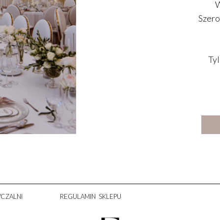
W
Szero
Tyl
CZALNI
REGULAMIN SKLEPU