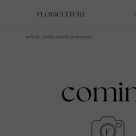
wróć do: stelaże; ścianki; postumenty