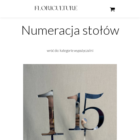
Numeracja stołów
wróć do: kategorie wypożyczalni