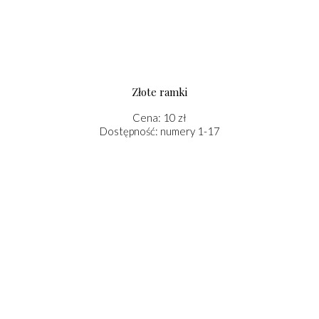
Złote ramki
Cena: 10 zł
Dostępność: numery 1-17