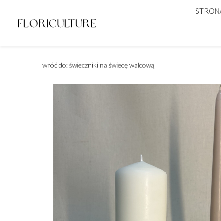
STRON
wróć do: świeczniki na świecę walcową