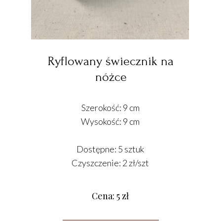
Ryflowany świecznik na
nóżce
Szerokość: 9 cm
Wysokość: 9 cm
Dostępne: 5 sztuk
Czyszczenie: 2 zł/szt
Cena: 5 zł