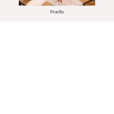
Peachy