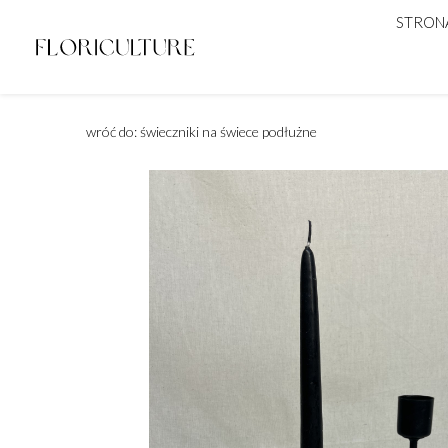
STRON
wróć do: świeczniki na świece podłużne