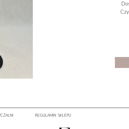
Dos
Czys
CZALNI
REGULAMIN SKLEPU