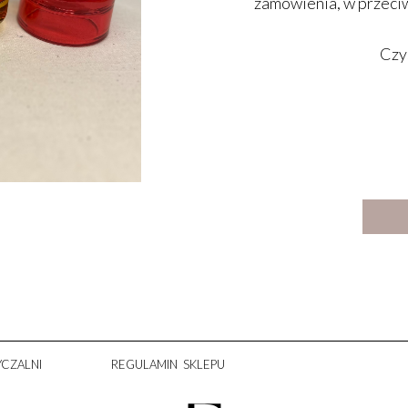
zamówienia, w przeciw
Czys
CZALNI
REGULAMIN SKLEPU