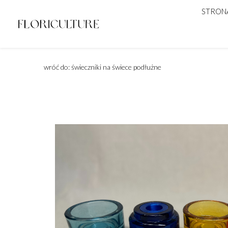
STRON
wróć do: świeczniki na świece podłużne