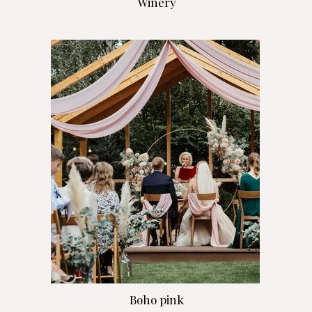
Winery
Boho pink